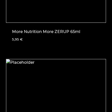
More Nutrition More ZERUP 65ml
5,95
€