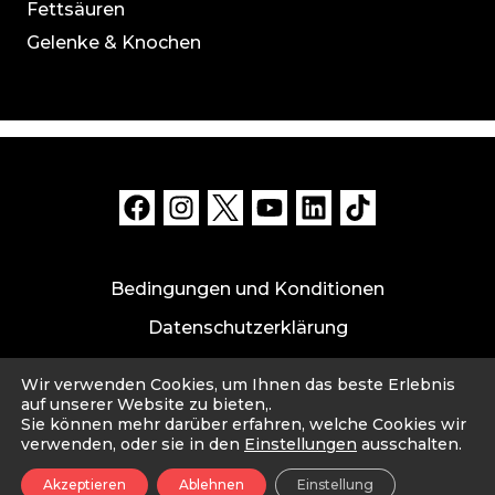
Fettsäuren
Gelenke & Knochen
Bedingungen und Konditionen
Datenschutzerklärung
Datensicherheit und Haftungsausschluss
Wir verwenden Cookies, um Ihnen das beste Erlebnis
Impressum
auf unserer Website zu bieten,.
Sie können mehr darüber erfahren, welche Cookies wir
verwenden, oder sie in den
Einstellungen
ausschalten.
© 2026 Cahou. Made with ❤️ by Cahou PTE. LTD.
Akzeptieren
Ablehnen
Einstellung