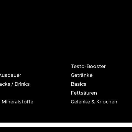
Testo-Booster
 Ausdauer
Getränke
acks / Drinks
Basics
Fettsäuren
 Mineralstoffe
Gelenke & Knochen