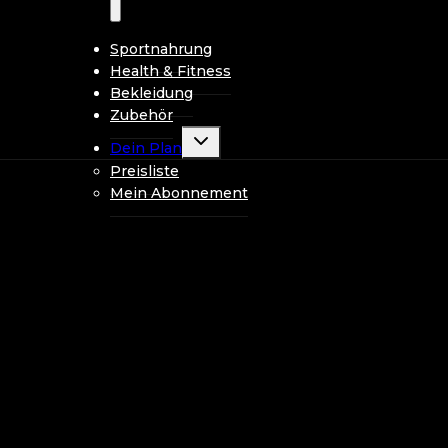
Sportnahrung
Health & Fitness
Bekleidung
Zubehör
Untermenü
Dein Plan
umschalten
Preisliste
Mein Abonnement