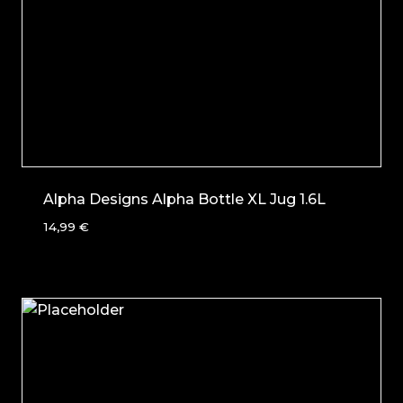
Alpha Designs Alpha Bottle XL Jug 1.6L
14,99
€