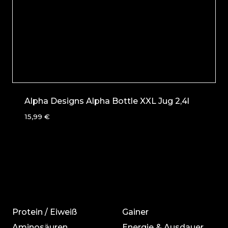
Alpha Designs Alpha Bottle XXL Jug 2,4l
15,99
€
Protein / Eiweiß
Gainer
Aminosäuren
Energie & Ausdauer