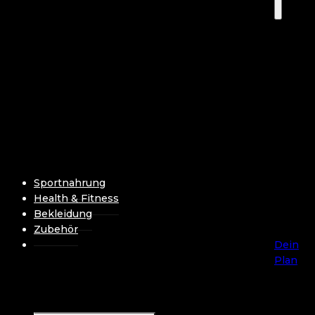
Sportnahrung
Health & Fitness
Bekleidung
Zubehör
Dein
Plan