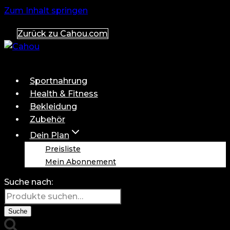
Zum Inhalt springen
Zurück zu Cahou.com
Sportnahrung
Health & Fitness
Bekleidung
Zubehör
Dein Plan
Preisliste
Mein Abonnement
Suche nach:
Suche