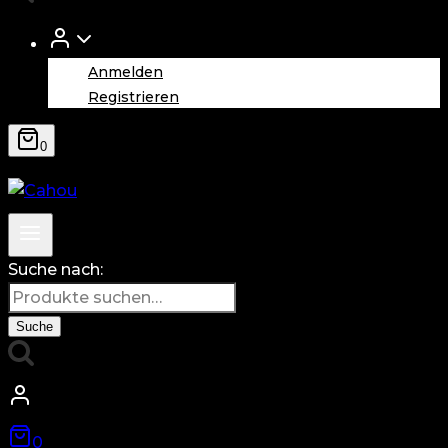
Anmelden
Registrieren
0
Suche nach:
Suche
0