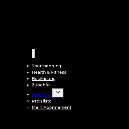
Sportnahrung
Health & Fitness
Bekleidung
Zubehör
Untermenü
Dein Plan
umschalten
Preisliste
Mein Abonnement