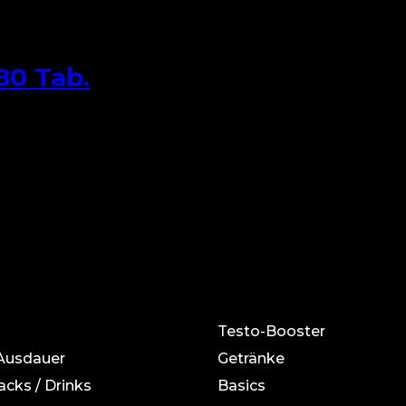
80 Tab.
Testo-Booster
 Ausdauer
Getränke
acks / Drinks
Basics