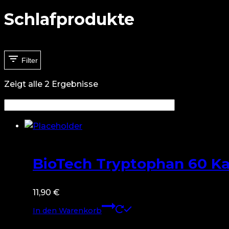
Schlafprodukte
Filter
Zeigt alle 2 Ergebnisse
BioTech Tryptophan 60 K
11,90
€
In den Warenkorb