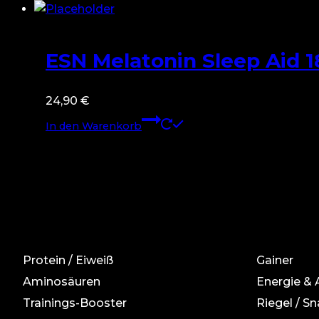
ESN Melatonin Sleep Aid 1
24,90
€
In den Warenkorb
Protein / Eiweiß
Gainer
Aminosäuren
Energie &
Trainings-Booster
Riegel / Sn