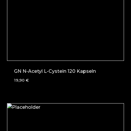
GN N-Acetyl L-Cystein 120 Kapseln
19,90
€