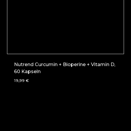
Nutrend Curcumin + Bioperine + Vitamin D,
60 Kapseln
19,99
€