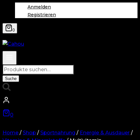
Anmelden
Registrieren
0
Suche
nach:
Suche
0
Home
/
Shop
/
Sportnahrung
/
Energie & Ausdauer
/