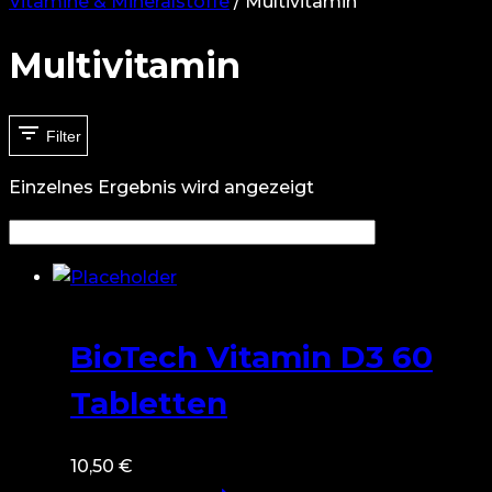
Vitamine & Mineralstoffe
/
Multivitamin
Multivitamin
Filter
Einzelnes Ergebnis wird angezeigt
BioTech Vitamin D3 60
Tabletten
10,50
€