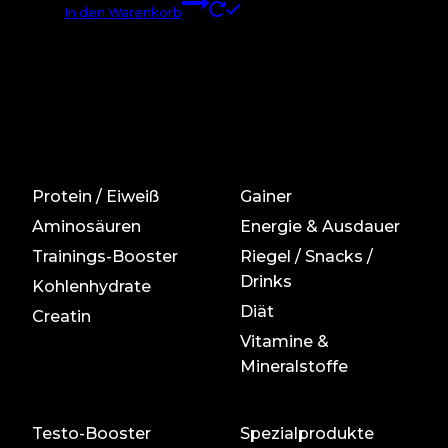
In den Warenkorb
Protein / Eiweiß
Gainer
Aminosäuren
Energie & Ausdauer
Trainings-Booster
Riegel / Snacks /
Drinks
Kohlenhydrate
Diät
Creatin
Vitamine &
Mineralstoffe
Testo-Booster
Spezialprodukte