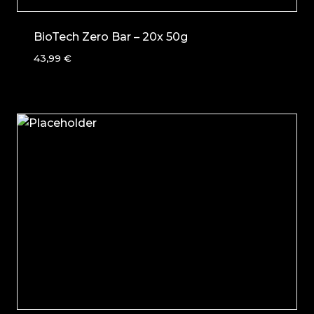
BioTech Zero Bar – 20x 50g
43,99
€