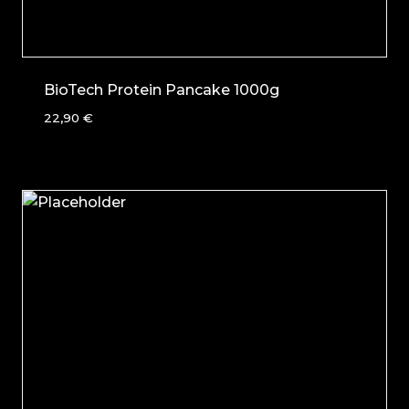
BioTech Protein Pancake 1000g
22,90
€