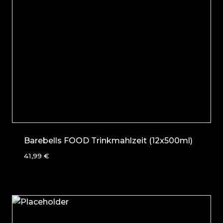
Barebells FOOD Trinkmahlzeit (12x500ml)
41,99
€