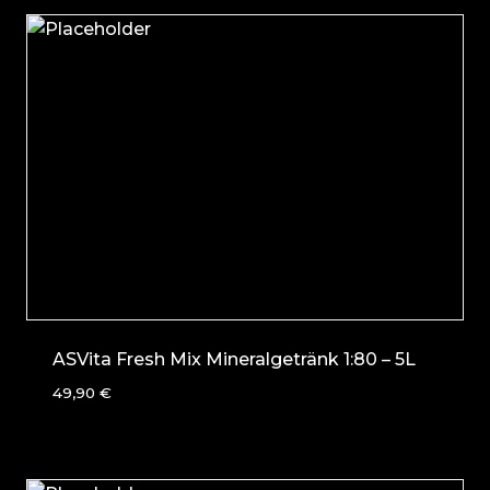
ASVita Fresh Mix Mineralgetränk 1:80 – 5L
49,90
€