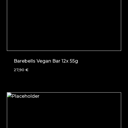
Barebells Vegan Bar 12x 55g
27,90
€