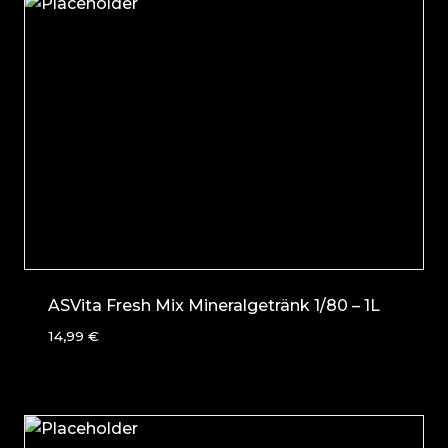
ASVita Fresh Mix Mineralgetränk 1/80 – 1L
14,99
€