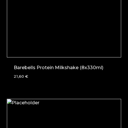
Barebells Protein Milkshake (8x330ml)
21,60
€