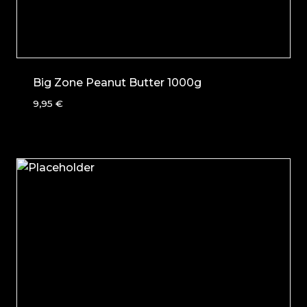
Big Zone Peanut Butter 1000g
9,95
€