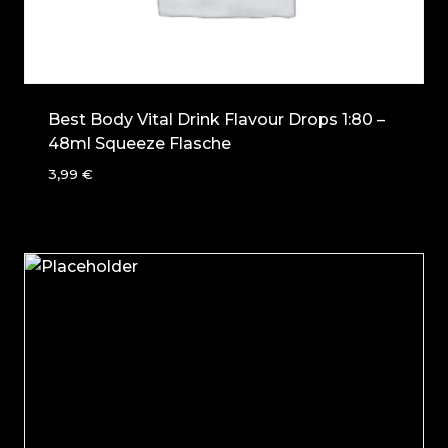
Best Body Vital Drink Flavour Drops 1:80 –
48ml Squeeze Flasche
3,99
€