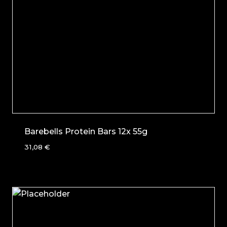
Barebells Protein Bars 12x 55g
31,08
€