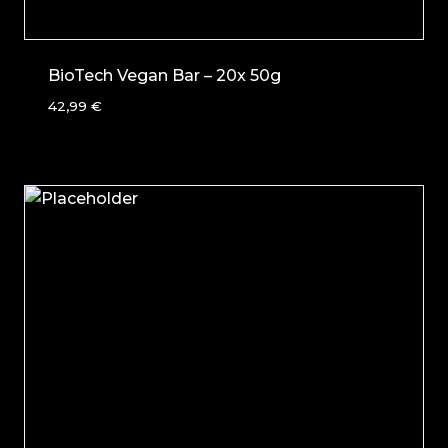
BioTech Vegan Bar – 20x 50g
42,99
€