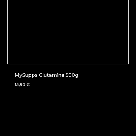
MySupps Glutamine 500g
15,90
€